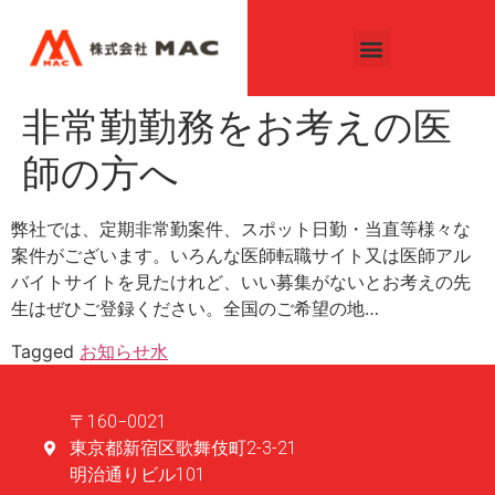
非常勤勤務をお考えの医
師の方へ
弊社では、定期非常勤案件、スポット日勤・当直等様々な
案件がございます。いろんな医師転職サイト又は医師アル
バイトサイトを見たけれど、いい募集がないとお考えの先
生はぜひご登録ください。全国のご希望の地…
Tagged
お知らせ
水
〒160−0021
東京都新宿区歌舞伎町2-3-21
明治通りビル101