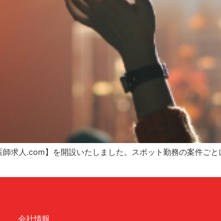
師求人.com】を開設いたしました。スポット勤務の案件ご
会社情報