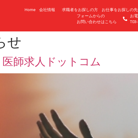
Home
会社情報
求職者をお探しの方
お仕事をお探しの先
フォームからの
お電
お問い合わせはこちら
T03-
らせ
】医師求人ドットコム