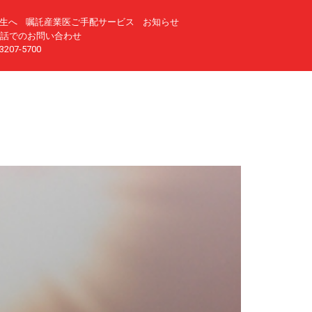
生へ
嘱託産業医ご手配サービス
お知らせ
話でのお問い合わせ
3207-5700