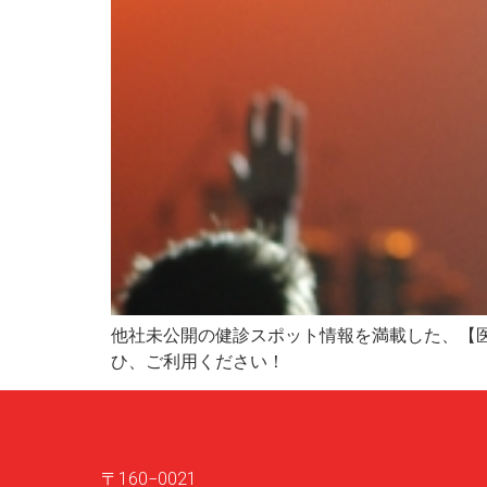
他社未公開の健診スポット情報を満載した、【医
ひ、ご利用ください！
〒160−0021