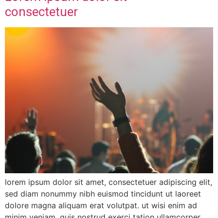
consectetuer
lorem ipsum dolor sit amet, consectetuer adipiscing elit,
sed diam nonummy nibh euismod tincidunt ut laoreet
dolore magna aliquam erat volutpat. ut wisi enim ad
minim veniam, quis nostrud exerci tation ullamcorper