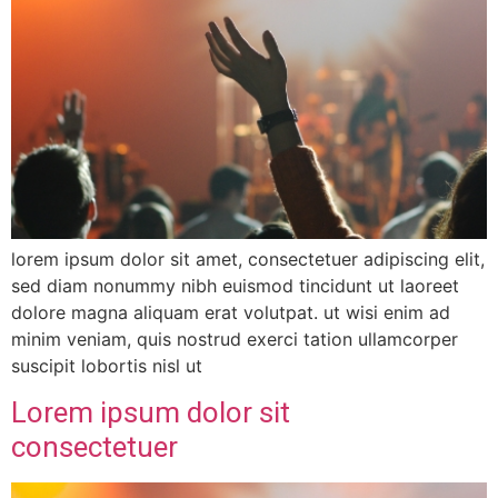
lorem ipsum dolor sit amet, consectetuer adipiscing elit,
sed diam nonummy nibh euismod tincidunt ut laoreet
dolore magna aliquam erat volutpat. ut wisi enim ad
minim veniam, quis nostrud exerci tation ullamcorper
suscipit lobortis nisl ut
Lorem ipsum dolor sit
consectetuer