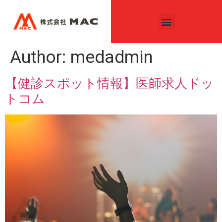
Author:
medadmin
【健診スポット情報】医師求人ドッ
トコム