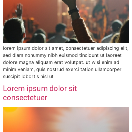
lorem ipsum dolor sit amet, consectetuer adipiscing elit,
sed diam nonummy nibh euismod tincidunt ut laoreet
dolore magna aliquam erat volutpat. ut wisi enim ad
minim veniam, quis nostrud exerci tation ullamcorper
suscipit lobortis nisl ut
Lorem ipsum dolor sit
consectetuer