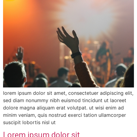
lorem ipsum dolor sit amet, consectetuer adipiscing elit,
sed diam nonummy nibh euismod tincidunt ut laoreet
dolore magna aliquam erat volutpat. ut wisi enim ad
minim veniam, quis nostrud exerci tation ullamcorper
suscipit lobortis nisl ut
Lorem ipsum dolor sit