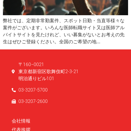
弊社では、定期非常勤案件、スポット日勤・当直等様々な
案件がございます。いろんな医師転職サイト又は医師アル
バイトサイトを見たけれど、いい募集がないとお考えの先
生はぜひご登録ください。全国のご希望の地…
〒160−0021
東京都新宿区歌舞伎町2-3-21
明治通りビル101
03-3207-5700
03-3207-2600
会社情報
代表挨拶